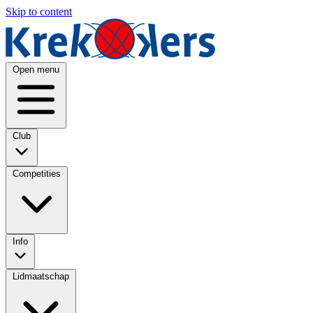
Skip to content
Open menu
Club
Competities
Info
Lidmaatschap