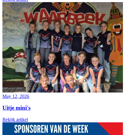
May 12, 2026
Uitje mini's
Bekijk artikel