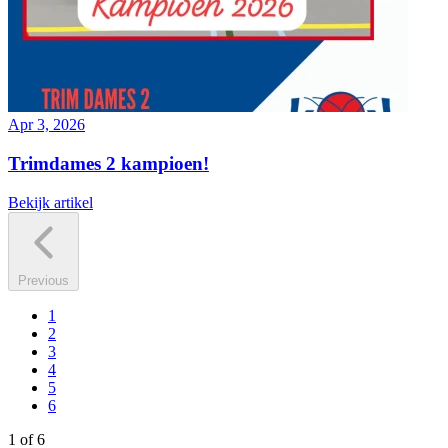
Apr 3, 2026
Trimdames 2 kampioen!
Bekijk artikel
Previous
1
2
3
4
5
6
1 of 6