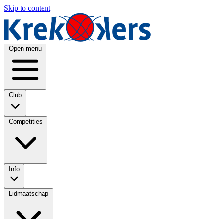
Skip to content
Open menu
Club
Competities
Info
Lidmaatschap