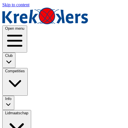
Skip to content
Open menu
Club
Competities
Info
Lidmaatschap