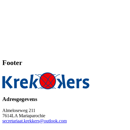
Footer
Adresgegevens
Almeloseweg 211
7614LA Mariaparochie
secretariaat.krekkers@outlook.com