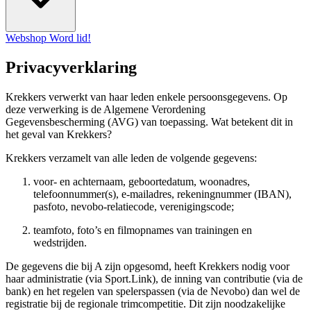
Webshop
Word lid!
Privacyverklaring
Krekkers verwerkt van haar leden enkele persoonsgegevens. Op
deze verwerking is de Algemene Verordening
Gegevensbescherming (AVG) van toepassing. Wat betekent dit in
het geval van Krekkers?
Krekkers verzamelt van alle leden de volgende gegevens:
voor- en achternaam, geboortedatum, woonadres,
telefoonnummer(s), e-mailadres, rekeningnummer (IBAN),
pasfoto, nevobo-relatiecode, verenigingscode;
teamfoto, foto’s en filmopnames van trainingen en
wedstrijden.
De gegevens die bij A zijn opgesomd, heeft Krekkers nodig voor
haar administratie (via Sport.Link), de inning van contributie (via de
bank) en het regelen van spelerspassen (via de Nevobo) dan wel de
registratie bij de regionale trimcompetitie. Dit zijn noodzakelijke