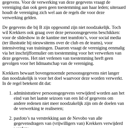
gegevens. Voor de verwerking van deze gegevens vraagt de
vereniging dan ook geen geen toestemming aan haar leden; uiteraard
houdt de vereniging zich wel aan de regels die voor deze
verwerking gelden.
De gegevens die bij B zijn opgesomd zijn niet noodzakelijk. Toch
wil Krekkers ook graag over deze persoonsgegevens beschikken:
voor de slideshow in de kantine met teamfoto’s, voor social media
(ter illustratie bij nieuwsitems over de club en de teams), voor
intensivering van trainingen. Daarom vraagt de vereniging eenmalig
via het inschrijfformulier om toestemming voor het verwerken van
deze gegevens. Het niet verlenen van toestemming heeft geen
gevolgen voor het lidmaatschap van de vereniging.
Krekkers bewaart bovengenoemde persoonsgegevens niet langer
dan noodzakelijk is voor het doel waarvoor deze worden verwerkt.
In de regel betekent dit dat:
administratieve persoonsgegevens verwijderd worden aan het
eind van het laatste seizoen van een lid of gegevens om
andere redenen niet meer noodzakelijk zijn om de doelen van
de verwerking te realiseren;
pasfoto’s na verstrekking aan de Nevobo van alle
gegevensdragers van (vrijwilligers van) Krekkers verwijderd