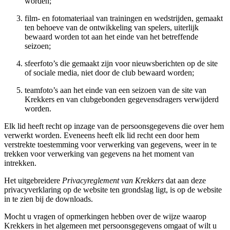
worden;
film- en fotomateriaal van trainingen en wedstrijden, gemaakt
ten behoeve van de ontwikkeling van spelers, uiterlijk
bewaard worden tot aan het einde van het betreffende
seizoen;
sfeerfoto’s die gemaakt zijn voor nieuwsberichten op de site
of sociale media, niet door de club bewaard worden;
teamfoto’s aan het einde van een seizoen van de site van
Krekkers en van clubgebonden gegevensdragers verwijderd
worden.
Elk lid heeft recht op inzage van de persoonsgegevens die over hem
verwerkt worden. Eveneens heeft elk lid recht een door hem
verstrekte toestemming voor verwerking van gegevens, weer in te
trekken voor verwerking van gegevens na het moment van
intrekken.
Het uitgebreidere
Privacyreglement van Krekkers
dat aan deze
privacyverklaring op de website ten grondslag ligt, is op de website
in te zien bij de downloads.
Mocht u vragen of opmerkingen hebben over de wijze waarop
Krekkers in het algemeen met persoonsgegevens omgaat of wilt u