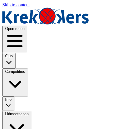
Skip to content
Open menu
Club
Competities
Info
Lidmaatschap