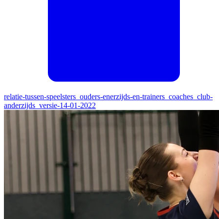
relatie-tussen-speelsters_ouders-enerzijds-en-trainers_coaches_club-
anderzijds_versie-14-01-2022