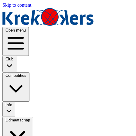
Skip to content
Open menu
Club
Competities
Info
Lidmaatschap