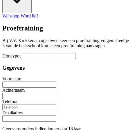
Webshop
Word lid!
Proeftraining
Bij V.V. Krekkers mag je twee keer een proeftraining volgen. Geef je
3 van de basisschool kun je een proeftraining aanvragen.
Honeypot
Gegevens
Voornaam
Achternaam
Telefoon
Emailadres
Gegevens ouders indien jonger dan 18 jaar