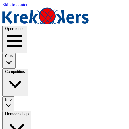
Skip to content
Open menu
Club
Competities
Info
Lidmaatschap