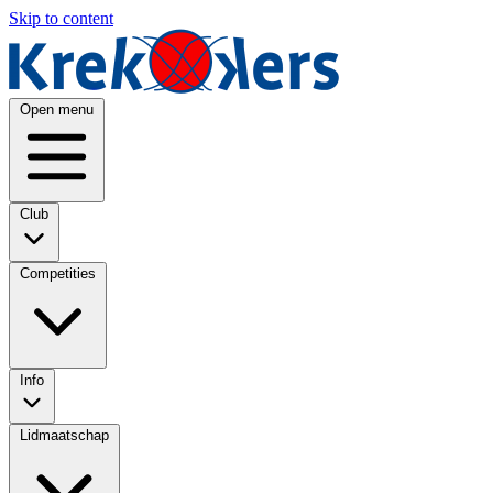
Skip to content
Open menu
Club
Competities
Info
Lidmaatschap