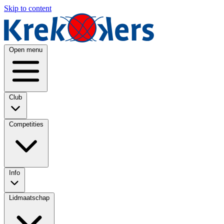
Skip to content
Open menu
Club
Competities
Info
Lidmaatschap