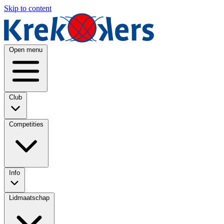
Skip to content
Open menu
Club
Competities
Info
Lidmaatschap